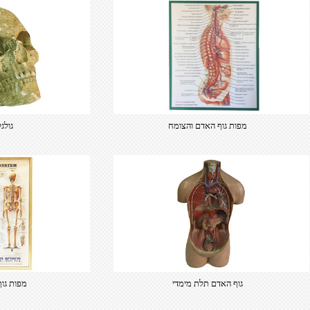
מפות גוף האדם והצומח
גולג
גוף האדם תלת מימדי
מפות גו