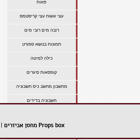
פאות
עצי אשוח עצי קריסטמס
רובה מים רובי מים
תמונות בנושא ספורט
כילה למיטה
קופסאות סיגרים
מחשבון מחשב כיס חשבוניה
חשבוניה בדידים
צעצועי גומי וינטג'
Props box מחסן אביזרים
|
תעאי- איטליה