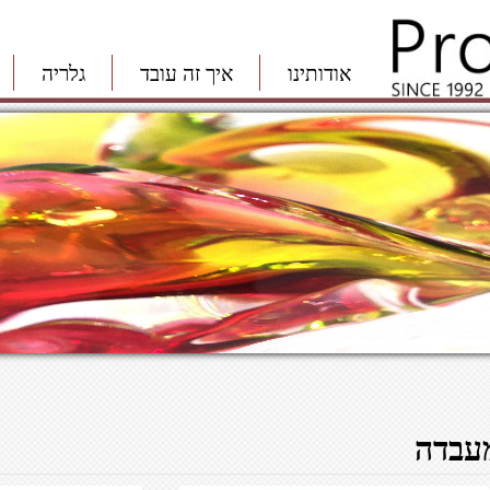
אודותינו
איך זה עובד
גלריה
עבדה