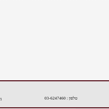
טלפון : 03-6247460
נייד 