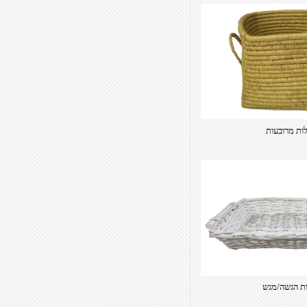
ות מרובעות
ת הגשה/מגש