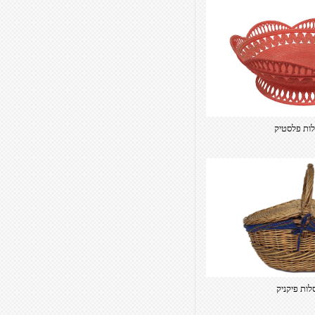
ות פלסטיק
לות פיקניק