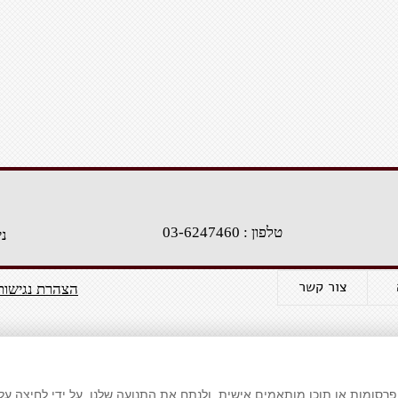
טלפון : 03-6247460
נייד 
צור קשר
הצהרת נגישו
רסומות או תוכן מותאמים אישית, ולנתח את התנועה שלנו. על ידי לחיצה על