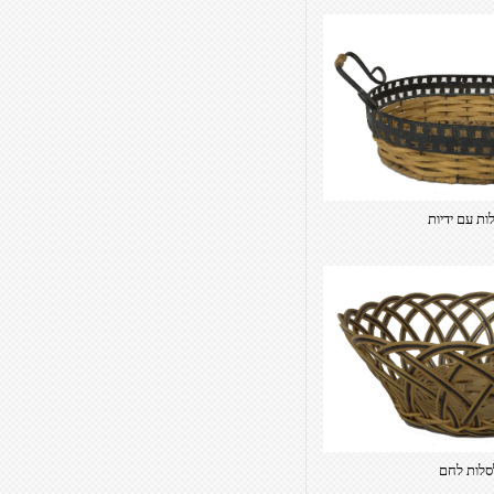
ות עם ידיות
סלות לחם