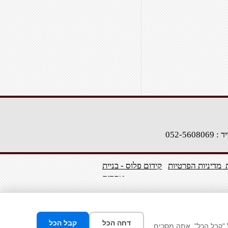
: 052-5608069
ת
מדיניות הפרטיות
קידום פלוס - בניית
אתרים
דחה הכל
קבל הכל
 "קבל הכל", אתה מסכים