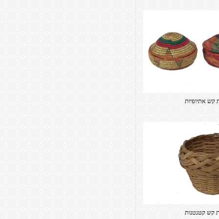
 קש אתיופיות
 קש קטנטנות