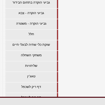
גביעי הוקרה בתחום הבידור
גביעי הוקרה - צבא
גביעי הוקרה - משטרה
חלל
שוקת כלי שתיה לבעלי חיים
משחקי השחלה
שליחויות
טאג'ין
דף ריק לשכפל
דף ריק לשכפל