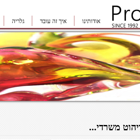
אודותינו
איך זה עובד
גלריה
יהוט משרדי...