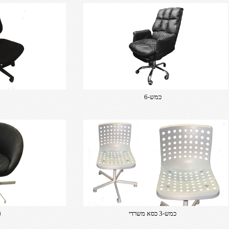
כמש-6
כ
כמש-3 כסא משרדי