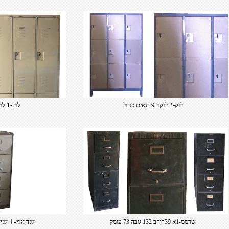
לוק-2 לוקר 9 תאים כחול
לוק-1 לוקר 6 תאים קרם
שדממ-1 שידת מתכת משרדית
שדממ-1א 39רוחב 132 גובה 73 עומק