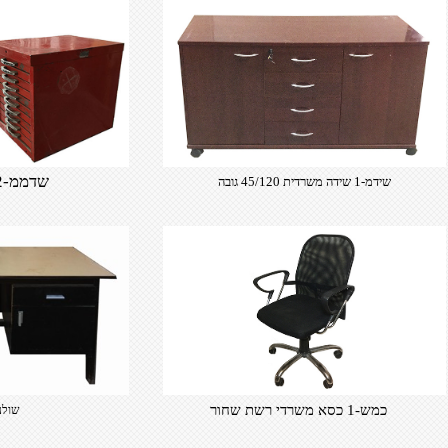
שדממ-2 33/42 ג-37
שידמ-1 שידה משרדית 45/120 גובה
68
כמש-1 כסא משרדי רשת שחור
שולנ