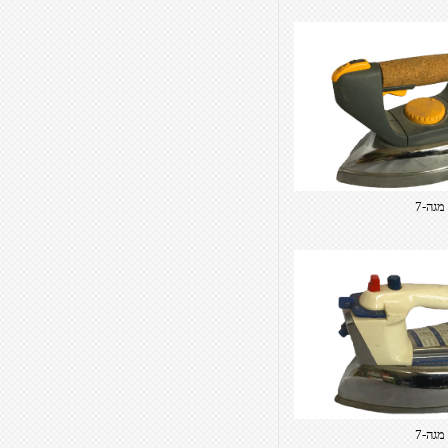
מגה-7
מגה-7