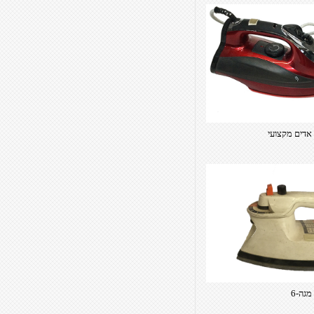
מגה-6