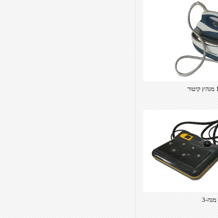
מגה-3