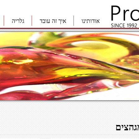
אודותינו
איך זה עובד
גלריה
גהצים