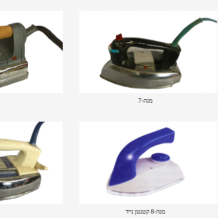
מגה-7
מגה-8 קטנטן נייד