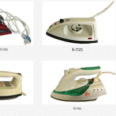
מגה-6
מגה-5 אדים מקצועי
מגה-6