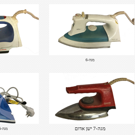
מגה-6
מגה-7 ישן אדום
מגה-6 אדים פשוט