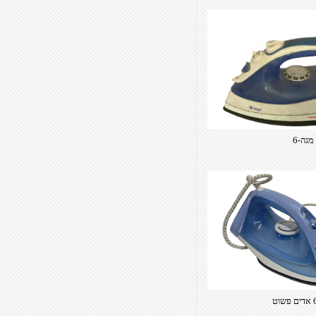
מגה-6