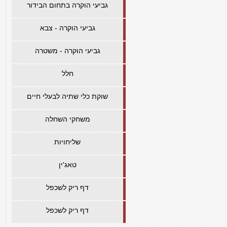
גביעי הוקרה בתחום הבידור
גביעי הוקרה - צבא
גביעי הוקרה - משטרה
חלל
שוקת כלי שתיה לבעלי חיים
משחקי השחלה
שליחויות
טאג'ין
דף ריק לשכפל
דף ריק לשכפל