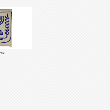
סמל-1 40