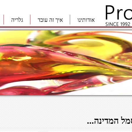
אודותינו
איך זה עובד
גלריה
מל המדינה...