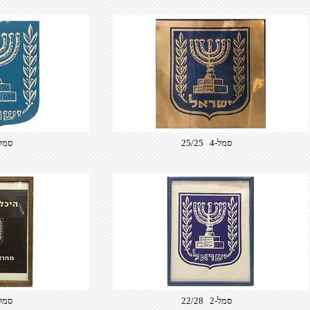
סמל-4 25/25
סמל-5 40
סמל-2 22/28
סמל-3 37