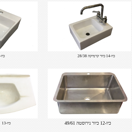
כיו-14 כיור קרמיקה 28/38
כיו-16 30/33
כיו-12 כיור נירוסטה 49/61
כיו-13 כיור גדול 81/50