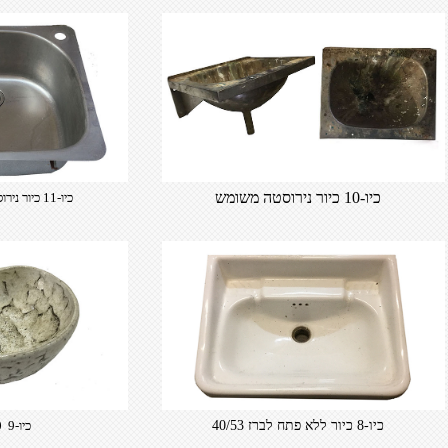
​כיו-10 כיור נירוסטה משומש
​כיו-11 כיור נירוסטה 53/60
כיו-8 כיור ללא פתח לברז 40/53
כיו-9 28/30 גובה 11