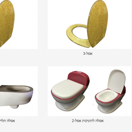
אסל-3
​אסלה לתינוקות אסל-2
​אסלה תלויה אסל