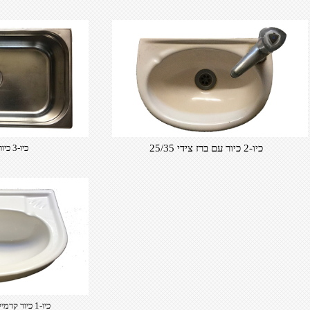
כיו-2 כיור עם ברז צידי 25/35
כיו-3 כיור נירוסטה 32/53
כיו-1 כיור קרמיקה 44/51