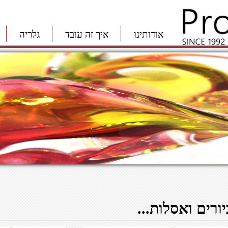
אודותינו
איך זה עובד
גלריה
יורים ואסלות...