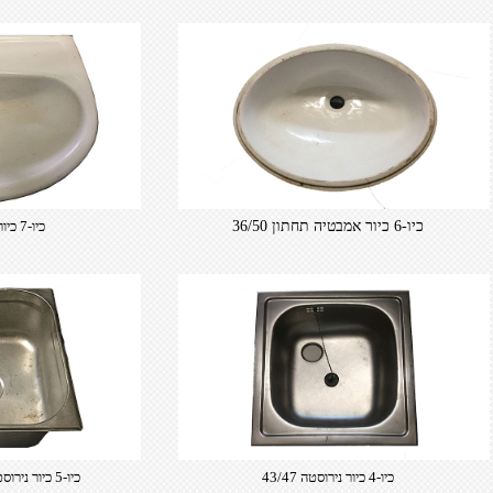
כיו-6 כיור אמבטיה תחתון 36/50
​כיו-7 כיור קרמיקה 40/49
כיו-4 כיור נירוסטה 43/47
​כיו-5 כיור נירוסטה 32/35