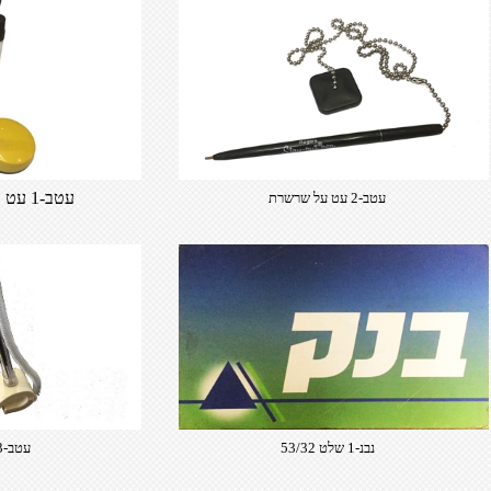
עטב-1 עט על קפיץ לחתימות
עטב-2 עט על שרשרת
נבנ-1 שלט 53/32​
עטב-3 עט על קפיץ