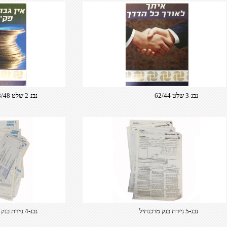
נבנ-3 שלט 62/44​
נבנ-2 שלט 68/48​
נבנ-5 ניירת בנק מרכנתיל​
נבנ-4 ניירת בנק לאומי​