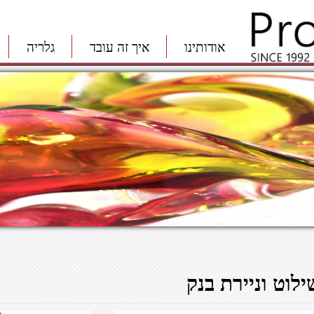
אודותינו
איך זה עובד
גלריה
ילוט וניירת בנק