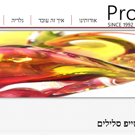
אודותינו
איך זה עובד
גלריה
ייפ סלילים