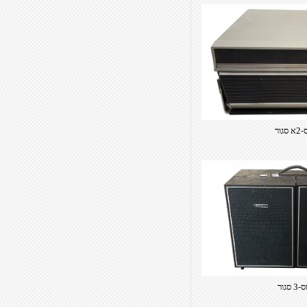
 סגור
3 סגור