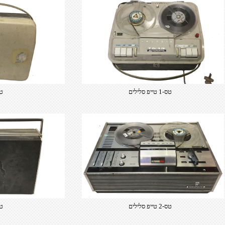
​טס-1 טייפ סלילים
​טס-
​טס-2 טייפ סלילים
טס-2