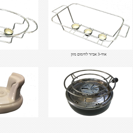
​אחי-3 אביזר לחימום מזון