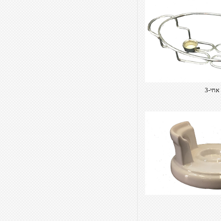
אחי-3