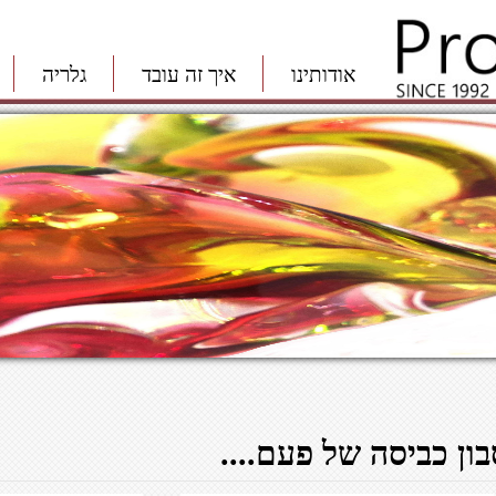
אודותינו
איך זה עובד
גלריה
בון כביסה של פעם....