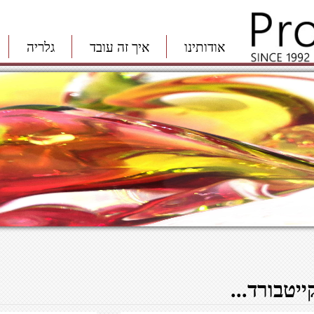
אודותינו
איך זה עובד
גלריה
ייטבורד...