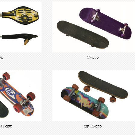
סקב-17
סקב
סקב-15 קטן
סקב-1 גלגלים גדולים