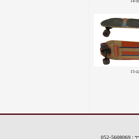
-14
-15
: 052-5608069