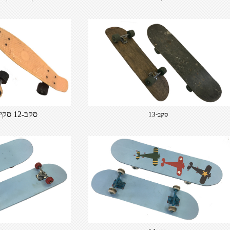
סקב-12 סקייטבורד דמוי פני
סקב-13