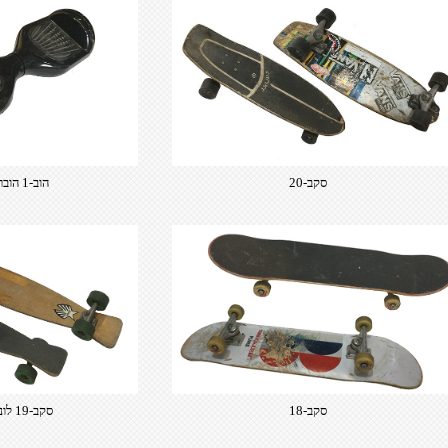
סקב-20
הוב-1 הוברבורד לא פעיל
סקב-18
סקב-19 לונגבורד 120סמ