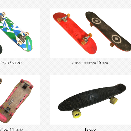
סקב-9 סקייטבורד משולשים
סקב-10 סקייטבורד מטרה
סקב-12
סקב-11 סקייטבורד שחור צהוב