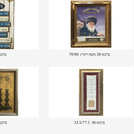
ברכמ-38 משה ויזניץ 70/90
ברכמ-39 17
ברכמ-36 33.5/77.5
ברכמ-37 27