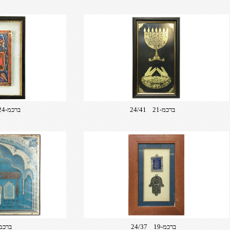
ברכמ-21 24/41
ברכמ-24 כל נדרי 33/28
ברכמ-19 24/37
ברכמ-22 /33