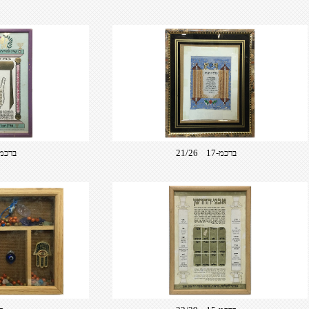
ברכמ-17 21/26
ברכמ-20 /37