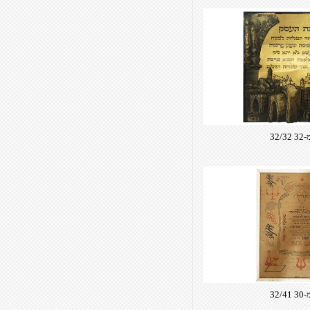
32/
32/