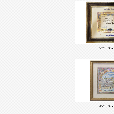
52/
45/