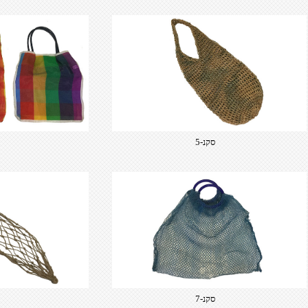
סקנ-5
סקנ-7