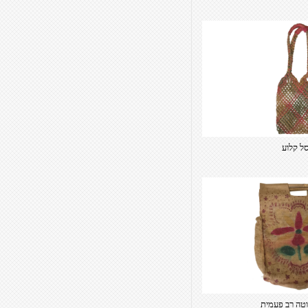
ל קלוע
וטה רב פעמית