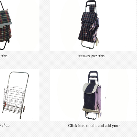
עגלת שוק משובצת
עגלת 
Click here to edit and add your
עגלת ש
own text. Choose from hundreds