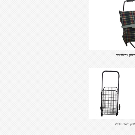
שוק משובצת
וק רשת ברזל