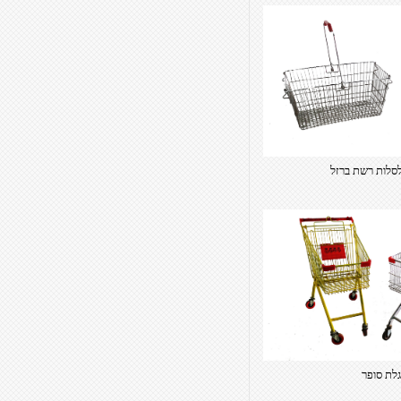
לת סופר