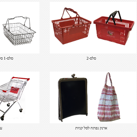
of free open-source fonts which
are optimized for the web,
insuring accurate typography and
manifesting your website desired
look & feel.
סלס-2
סלס-1 סלסלות רשת ברזל
ארנק נפתח לסל קניות
עג