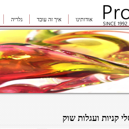
אודותינו
איך זה עובד
גלריה
לי קניות ועגלות שוק