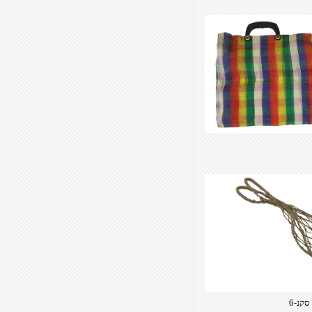
סקנ-6