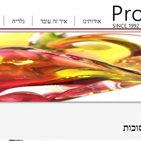
אודותינו
איך זה עובד
גלריה
וכות