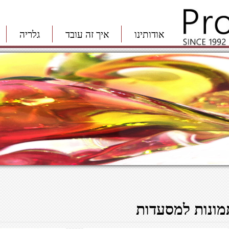
אודותינו
איך זה עובד
גלריה
מונות למסעדות