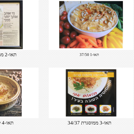
תאו-2 ממוסגרת 27/30
תאו-1 37/50
תאו-3 ממוסגרת 34/37
תאו-4 קאפא 37/40