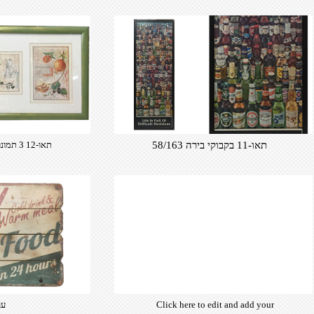
תאו-11 בקבוקי בירה 58/163
תאו-12 3 תמונות 50/107
עב-6
Click here to edit and add your